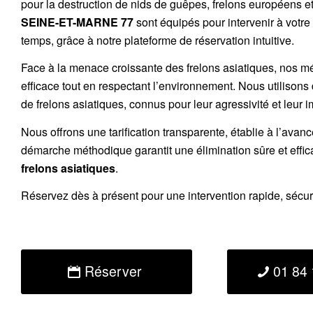
pour la destruction de
nids de guêpes
,
frelons européens
e
SEINE-ET-MARNE 77
sont équipés pour intervenir à votre
temps, grâce à notre plateforme de réservation intuitive.
Face à la menace croissante des frelons asiatiques, nos m
efficace tout en respectant l’environnement. Nous utilisons
de
frelons asiatiques
, connus pour leur agressivité et leur 
Nous offrons une
tarification transparente
, établie à l’avan
démarche méthodique garantit une élimination sûre et effi
frelons asiatiques
.
Réservez
dès à présent pour une intervention rapide, sécu
Réserver
01 84 