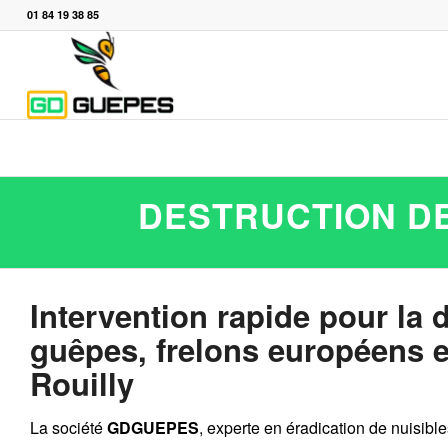
01 84 19 38 85
DESTRUCTION DE
Intervention rapide pour la 
guêpes, frelons européens et
Rouilly
La société
GDGUEPES
, experte en éradication de nuisibl