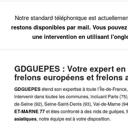
Notre standard téléphonique est actuelleme
restons disponibles par mail. Vous pouvez
une intervention en utilisant l'ongl
GDGUEPES
: Votre expert en
frelons européens et frelons 
GDGUEPES
étend son expertise à toute l’Île-de-France
intervenir dans toutes les communes, incluant Paris (75)
de-Seine (92), Seine-Saint-Denis (93), Val-de-Marne (94)
ET-MARNE 77
et êtes confronté à des nids de guêpes, 
asiatiques
, notre équipe est à votre disposition.