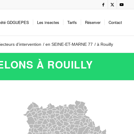
iété GDGUEPES
Les insectes
Tarifs
Réserver
Contact
ecteurs d’intervention
/
en SEINE-ET-MARNE 77
/
à Rouilly
ELONS À ROUILLY