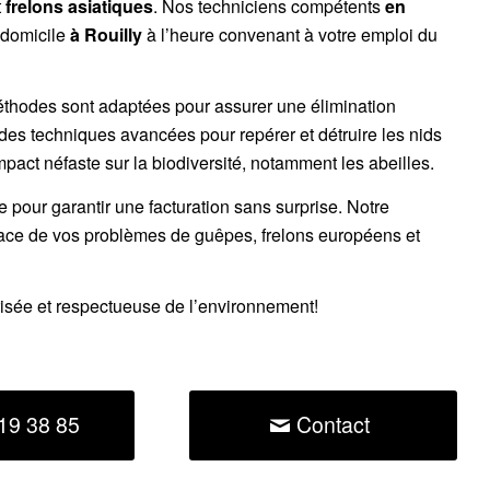
t
frelons asiatiques
. Nos techniciens compétents
en
 domicile
à Rouilly
à l’heure convenant à votre emploi du
éthodes sont adaptées pour assurer une élimination
 des techniques avancées pour repérer et détruire les nids
impact néfaste sur la biodiversité, notamment les abeilles.
ce pour garantir une facturation sans surprise. Notre
cace de vos problèmes de guêpes, frelons européens et
risée et respectueuse de l’environnement!
19 38 85
Contact