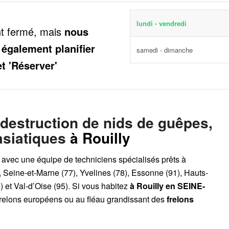
lundi - vendredi
nt fermé, mais
nous
 également planifier
samedi - dimanche
et 'Réserver'
 destruction de nids de guêpes,
asiatiques
à Rouilly
, avec une équipe de techniciens spécialisés prêts à
, Seine-et-Marne (77), Yvelines (78), Essonne (91), Hauts-
 et Val-d’Oise (95). Si vous habitez
à Rouilly
en SEINE-
frelons européens ou au fléau grandissant des
frelons