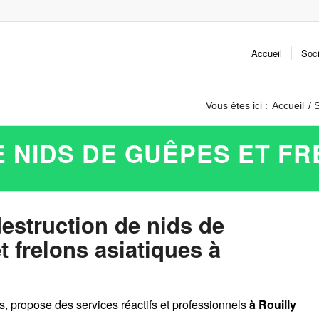
Accueil
Soc
Vous êtes ici :
Accueil
/
S
 NIDS DE GUÊPES ET FR
destruction de nids de
 frelons asiatiques à
es, propose des services réactifs et professionnels
à Rouilly