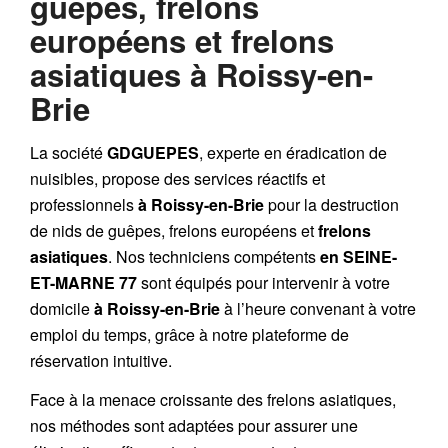
guêpes, frelons
européens et frelons
asiatiques à Roissy-en-
Brie
La société
GDGUEPES
, experte en éradication de
nuisibles, propose des services réactifs et
professionnels
à Roissy-en-Brie
pour la destruction
de
nids de guêpes
,
frelons européens
et
frelons
asiatiques
. Nos techniciens compétents
en SEINE-
ET-MARNE 77
sont équipés pour intervenir à votre
domicile
à Roissy-en-Brie
à l’heure convenant à votre
emploi du temps, grâce à notre plateforme de
réservation intuitive.
Face à la menace croissante des frelons asiatiques,
nos méthodes sont adaptées pour assurer une