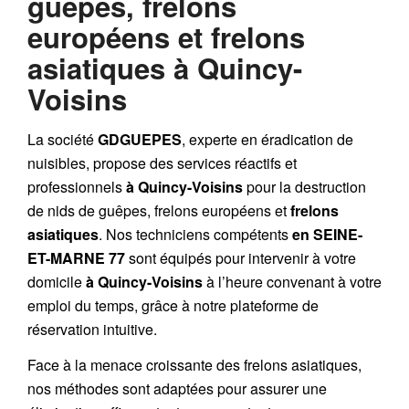
guêpes, frelons
européens et frelons
asiatiques à Quincy-
Voisins
La société
GDGUEPES
, experte en éradication de
nuisibles, propose des services réactifs et
professionnels
à Quincy-Voisins
pour la destruction
de
nids de guêpes
,
frelons européens
et
frelons
asiatiques
. Nos techniciens compétents
en SEINE-
ET-MARNE 77
sont équipés pour intervenir à votre
domicile
à Quincy-Voisins
à l’heure convenant à votre
emploi du temps, grâce à notre plateforme de
réservation intuitive.
Face à la menace croissante des frelons asiatiques,
nos méthodes sont adaptées pour assurer une