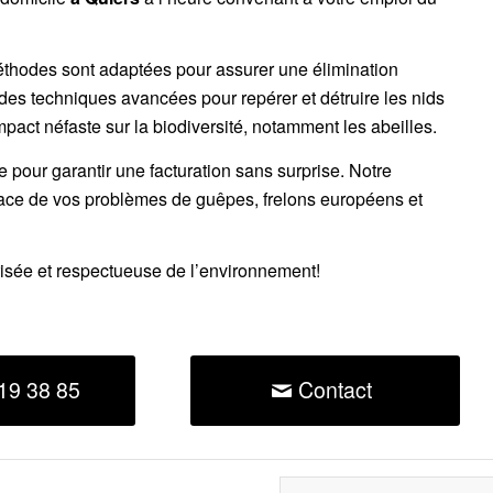
éthodes sont adaptées pour assurer une élimination
 des techniques avancées pour repérer et détruire les nids
impact néfaste sur la biodiversité, notamment les abeilles.
ce pour garantir une facturation sans surprise. Notre
cace de vos problèmes de guêpes, frelons européens et
risée et respectueuse de l’environnement!
19 38 85
Contact