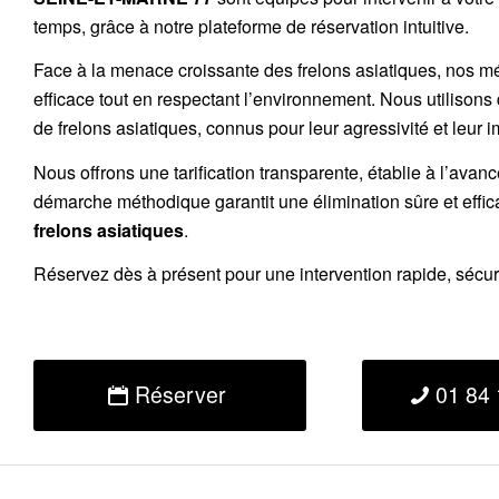
temps, grâce à notre plateforme de réservation intuitive.
Face à la menace croissante des frelons asiatiques, nos m
efficace tout en respectant l’environnement. Nous utilisons
de
frelons asiatiques
, connus pour leur agressivité et leur 
Nous offrons une
tarification transparente
, établie à l’avan
démarche méthodique garantit une élimination sûre et effi
frelons asiatiques
.
Réservez
dès à présent pour une intervention rapide, sécu
Réserver
01 84 