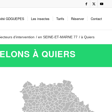
iété GDGUEPES
Les insectes
Tarifs
Réserver
Contact
ecteurs d’intervention
/
en SEINE-ET-MARNE 77
/
à Quiers
RELONS À QUIERS