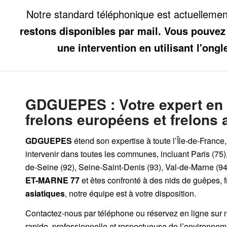
Notre standard téléphonique est actuelleme
restons disponibles par mail. Vous pouvez
une intervention en utilisant l'ongl
GDGUEPES
: Votre expert en
frelons européens et frelons 
GDGUEPES
étend son expertise à toute l’Île-de-France
intervenir dans toutes les communes, incluant Paris (75)
de-Seine (92), Seine-Saint-Denis (93), Val-de-Marne (94)
ET-MARNE 77
et êtes confronté à des nids de guêpes, 
asiatiques
, notre équipe est à votre disposition.
Contactez-nous par
téléphone
ou
réservez en ligne sur 
rapide, professionnelle et respectueuse de l’environnem