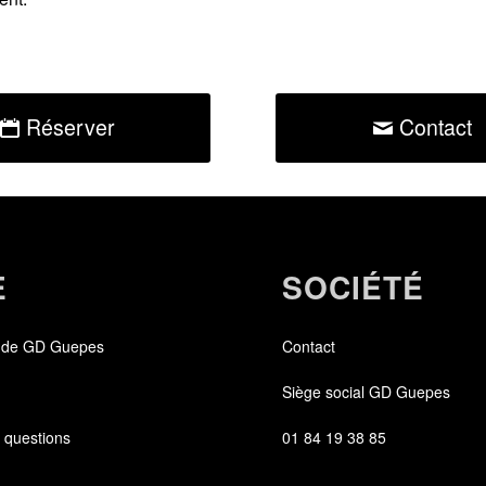
Réserver
Contact
E
SOCIÉTÉ
 de GD Guepes
Contact
Siège social GD Guepes
 questions
01 84 19 38 85