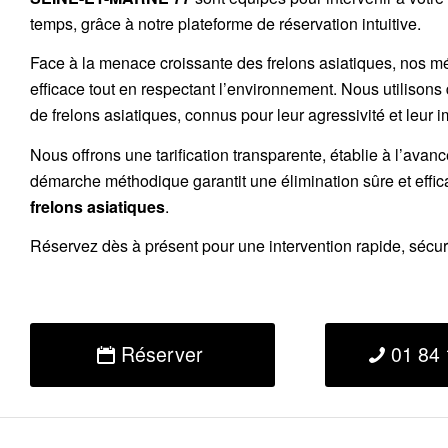
temps, grâce à notre plateforme de réservation intuitive.
Face à la menace croissante des frelons asiatiques, nos m
efficace tout en respectant l’environnement. Nous utilisons
de
frelons asiatiques
, connus pour leur agressivité et leur 
Nous offrons une
tarification transparente
, établie à l’avan
démarche méthodique garantit une élimination sûre et effi
frelons asiatiques
.
Réservez
dès à présent pour une intervention rapide, sécu
Réserver
01 84 