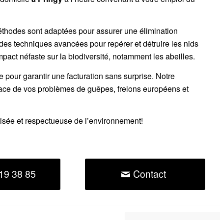
éthodes sont adaptées pour assurer une élimination
 des techniques avancées pour repérer et détruire les nids
impact néfaste sur la biodiversité, notamment les abeilles.
ce pour garantir une facturation sans surprise. Notre
cace de vos problèmes de guêpes, frelons européens et
risée et respectueuse de l’environnement!
19 38 85
Contact