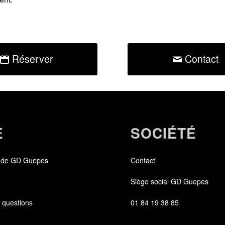
Réserver
Contact
E
SOCIÉTÉ
 de GD Guepes
Contact
Siège social GD Guepes
 questions
01 84 19 38 85