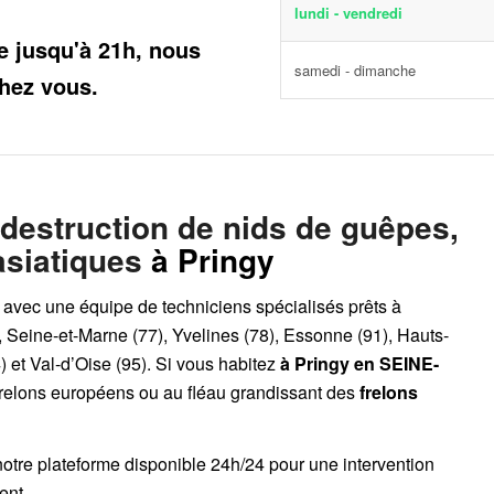
lundi - vendredi
e jusqu'à 21h, nous
samedi - dimanche
hez vous.
 destruction de nids de guêpes,
asiatiques
à Pringy
, avec une équipe de techniciens spécialisés prêts à
, Seine-et-Marne (77), Yvelines (78), Essonne (91), Hauts-
 et Val-d’Oise (95). Si vous habitez
à Pringy
en SEINE-
frelons européens ou au fléau grandissant des
frelons
notre plateforme disponible 24h/24
pour une intervention
ent.