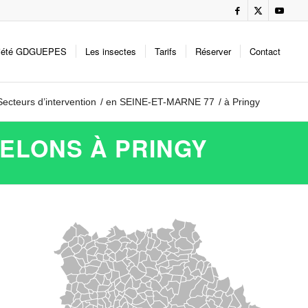
iété GDGUEPES
Les insectes
Tarifs
Réserver
Contact
Secteurs d’intervention
/
en SEINE-ET-MARNE 77
/
à Pringy
RELONS À PRINGY