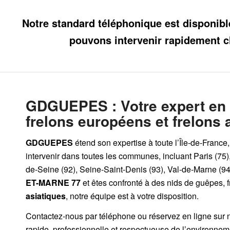
Notre standard téléphonique est disponibl
pouvons intervenir rapidement c
GDGUEPES
: Votre expert en
frelons européens et frelons 
GDGUEPES
étend son expertise à toute l’Île-de-France
intervenir dans toutes les communes, incluant Paris (75)
de-Seine (92), Seine-Saint-Denis (93), Val-de-Marne (94)
ET-MARNE 77
et êtes confronté à des nids de guêpes, 
asiatiques
, notre équipe est à votre disposition.
Contactez-nous par
téléphone
ou
réservez en ligne sur 
rapide, professionnelle et respectueuse de l’environnem