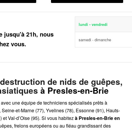
lundi - vendredi
e jusqu'à 21h, nous
samedi - dimanche
hez vous.
 destruction de nids de guêpes,
asiatiques
à Presles-en-Brie
, avec une équipe de techniciens spécialisés prêts à
, Seine-et-Marne (77), Yvelines (78), Essonne (91), Hauts-
 et Val-d’Oise (95). Si vous habitez
à Presles-en-Brie
en
guêpes, frelons européens ou au fléau grandissant des