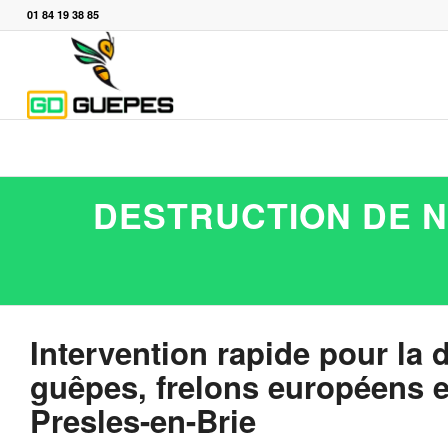
01 84 19 38 85
DESTRUCTION DE N
Intervention rapide pour la 
guêpes, frelons européens et
Presles-en-Brie