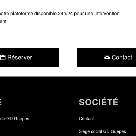
notre plateforme disponible 24h/24
pour une intervention
ent.
Réserver
Contact
E
SOCIÉTÉ
 de GD Guepes
Contact
Siège social GD Guepes