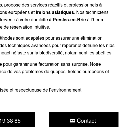
es, propose des services réactifs et professionnels
à
lons européens
et
frelons asiatiques
. Nos techniciens
tervenir à votre domicile
à Presles-en-Brie
à l’heure
 de réservation intuitive.
éthodes sont adaptées pour assurer une élimination
 des techniques avancées pour repérer et détruire les nids
impact néfaste sur la biodiversité, notamment les abeilles.
ce pour garantir une facturation sans surprise. Notre
cace de vos problèmes de guêpes, frelons européens et
risée et respectueuse de l’environnement!
19 38 85
Contact