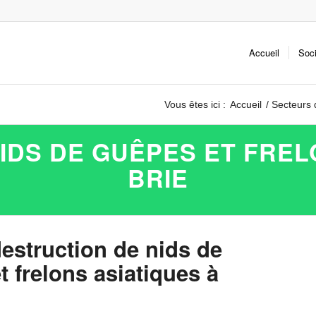
Accueil
Soc
Vous êtes ici :
Accueil
/
Secteurs 
IDS DE GUÊPES ET FREL
BRIE
destruction de nids de
 frelons asiatiques à