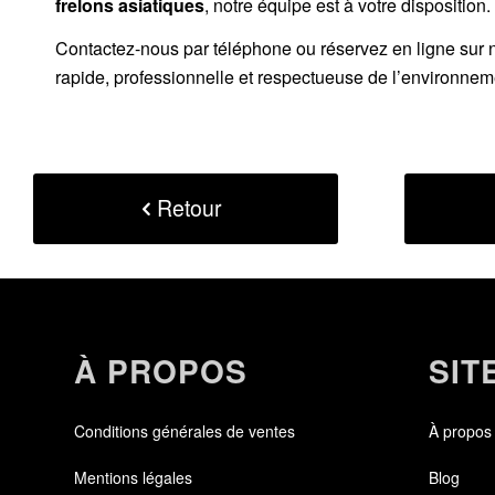
frelons asiatiques
, notre équipe est à votre disposition.
Contactez-nous par
téléphone
ou
réservez en ligne sur 
rapide, professionnelle et respectueuse de l’environnem
Retour
À PROPOS
SIT
Conditions générales de ventes
À propos
Mentions légales
Blog