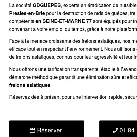
La société
GDGUEPES
, experte en éradication de nuisibl
Presles-en-Brie
pour la destruction de
nids de guêpes
,
fre
compétents
en SEINE-ET-MARNE 77
sont équipés pour in
convenant à votre emploi du temps, grâce à notre plateforme
Face à la menace croissante des frelons asiatiques, nos m
efficace tout en respectant l’environnement. Nous utilisons
de
frelons asiatiques
, connus pour leur agressivité et leur 
Nous offrons une
tarification transparente
, établie à l’avan
démarche méthodique garantit une élimination sûre et effi
frelons asiatiques
.
Réservez
dès à présent pour une intervention rapide, sécu
Réserver
01 84 