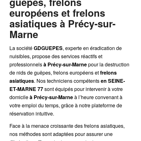
guêpes, frelons
européens et frelons
asiatiques à Précy-sur-
Marne
La société
GDGUEPES
, experte en éradication de
nuisibles, propose des services réactifs et
professionnels
à Précy-sur-Marne
pour la destruction
de
nids de guêpes
,
frelons européens
et
frelons
asiatiques
. Nos techniciens compétents
en SEINE-
ET-MARNE 77
sont équipés pour intervenir à votre
domicile
à Précy-sur-Marne
à l’heure convenant à
votre emploi du temps, grâce à notre plateforme de
réservation intuitive.
Face à la menace croissante des frelons asiatiques,
nos méthodes sont adaptées pour assurer une