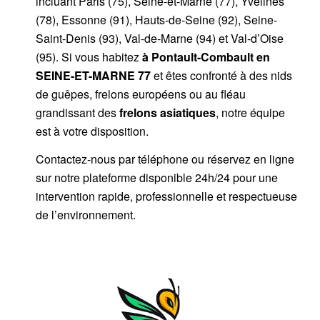
incluant Paris (75), Seine-et-Marne (77), Yvelines
(78), Essonne (91), Hauts-de-Seine (92), Seine-
Saint-Denis (93), Val-de-Marne (94) et Val-d’Oise
(95). Si vous habitez
à Pontault-Combault
en
SEINE-ET-MARNE 77
et êtes confronté à des nids
de guêpes, frelons européens ou au fléau
grandissant des
frelons asiatiques
, notre équipe
est à votre disposition.
Contactez-nous par
téléphone
ou
réservez en ligne
sur notre plateforme disponible 24h/24
pour une
intervention rapide, professionnelle et respectueuse
de l’environnement.