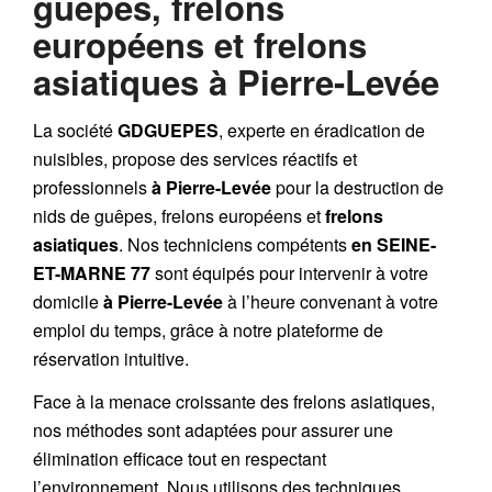
guêpes, frelons
européens et frelons
asiatiques à Pierre-Levée
La société
GDGUEPES
, experte en éradication de
nuisibles, propose des services réactifs et
professionnels
à Pierre-Levée
pour la destruction de
nids de guêpes
,
frelons européens
et
frelons
asiatiques
. Nos techniciens compétents
en SEINE-
ET-MARNE 77
sont équipés pour intervenir à votre
domicile
à Pierre-Levée
à l’heure convenant à votre
emploi du temps, grâce à notre plateforme de
réservation intuitive.
Face à la menace croissante des frelons asiatiques,
nos méthodes sont adaptées pour assurer une
élimination efficace tout en respectant
l’environnement. Nous utilisons des techniques