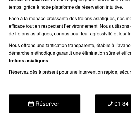
temps, grâce à notre plateforme de réservation intuitive.
Face à la menace croissante des frelons asiatiques, nos m
efficace tout en respectant l’environnement. Nous utilisons
de
frelons asiatiques
, connus pour leur agressivité et leur 
Nous offrons une
tarification transparente
, établie à l’avan
démarche méthodique garantit une élimination sûre et effi
frelons asiatiques
.
Réservez
dès à présent pour une intervention rapide, sécu
Réserver
01 84 