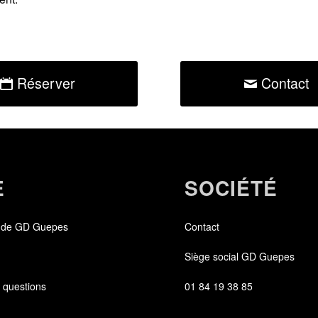
Réserver
Contact
E
SOCIÉTÉ
 de GD Guepes
Contact
Siège social GD Guepes
 questions
01 84 19 38 85