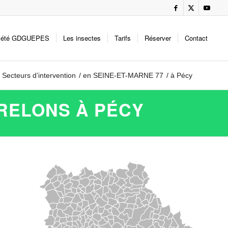
iété GDGUEPES
Les insectes
Tarifs
Réserver
Contact
Secteurs d’intervention
/
en SEINE-ET-MARNE 77
/
à Pécy
FRELONS À PÉCY