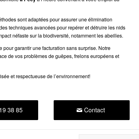
éthodes sont adaptées pour assurer une élimination
 des techniques avancées pour repérer et détruire les nids
impact néfaste sur la biodiversité, notamment les abeilles.
ce pour garantir une facturation sans surprise. Notre
cace de vos problèmes de guêpes, frelons européens et
risée et respectueuse de l’environnement!
19 38 85
Contact