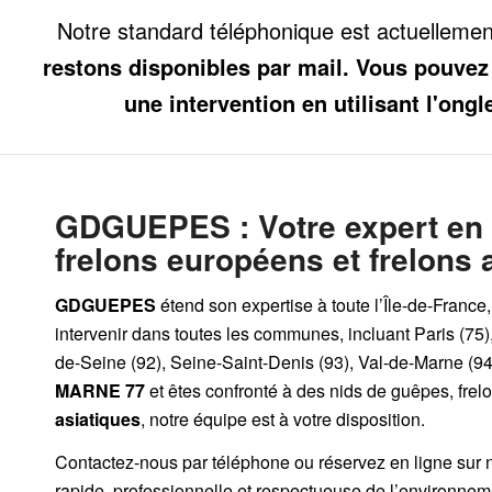
Notre standard téléphonique est actuelleme
restons disponibles par mail. Vous pouvez
une intervention en utilisant l'ongl
GDGUEPES
: Votre expert en
frelons européens et frelons 
GDGUEPES
étend son expertise à toute l’Île-de-France
intervenir dans toutes les communes, incluant Paris (75)
de-Seine (92), Seine-Saint-Denis (93), Val-de-Marne (94)
MARNE 77
et êtes confronté à des nids de guêpes, fre
asiatiques
, notre équipe est à votre disposition.
Contactez-nous par
téléphone
ou
réservez en ligne sur 
rapide, professionnelle et respectueuse de l’environnem