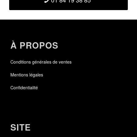
01 84 19 38 85
À PROPOS
Conditions générales de ventes
Mentions légales
Confidentialité
SITE