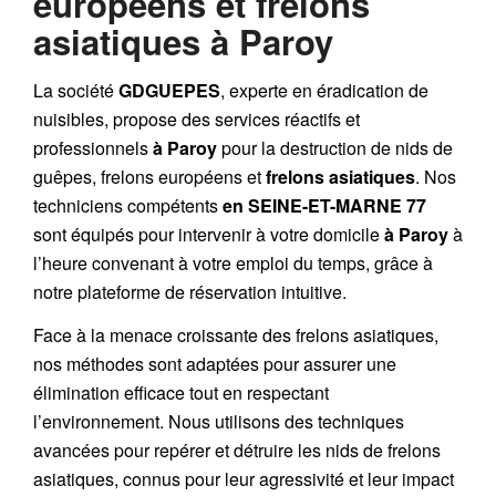
européens et frelons
asiatiques à Paroy
La société
GDGUEPES
, experte en éradication de
nuisibles, propose des services réactifs et
professionnels
à Paroy
pour la destruction de
nids de
guêpes
,
frelons européens
et
frelons asiatiques
. Nos
techniciens compétents
en SEINE-ET-MARNE 77
sont équipés pour intervenir à votre domicile
à Paroy
à
l’heure convenant à votre emploi du temps, grâce à
notre plateforme de réservation intuitive.
Face à la menace croissante des frelons asiatiques,
nos méthodes sont adaptées pour assurer une
élimination efficace tout en respectant
l’environnement. Nous utilisons des techniques
avancées pour repérer et détruire les nids de
frelons
asiatiques
, connus pour leur agressivité et leur impact