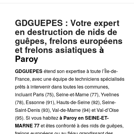
GDGUEPES
: Votre expert
en destruction de nids de
guêpes, frelons européens
et frelons asiatiques
à
Paroy
GDGUEPES
étend son expertise à toute l’Île-de-
France, avec une équipe de techniciens spécialisés
prêts à intervenir dans toutes les communes,
incluant Paris (75), Seine-et-Marne (77), Yvelines
(78), Essonne (91), Hauts-de-Seine (92), Seine-
Saint-Denis (93), Val-de-Marne (94) et Val-d’Oise
(95). Si vous habitez
à Paroy
en SEINE-ET-
MARNE 77
et êtes confronté à des nids de guêpes,
frelons européens ou au fléau grandissant des