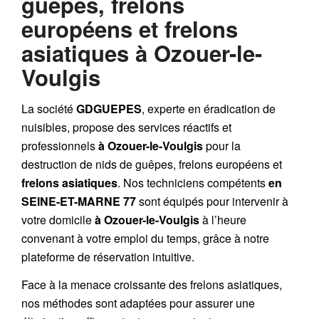
guêpes, frelons
européens et frelons
asiatiques à Ozouer-le-
Voulgis
La société
GDGUEPES
, experte en éradication de
nuisibles, propose des services réactifs et
professionnels
à Ozouer-le-Voulgis
pour la
destruction de
nids de guêpes
,
frelons européens
et
frelons asiatiques
. Nos techniciens compétents
en
SEINE-ET-MARNE 77
sont équipés pour intervenir à
votre domicile
à Ozouer-le-Voulgis
à l’heure
convenant à votre emploi du temps, grâce à notre
plateforme de réservation intuitive.
Face à la menace croissante des frelons asiatiques,
nos méthodes sont adaptées pour assurer une