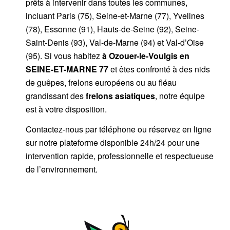
prêts à intervenir dans toutes les communes,
incluant Paris (75), Seine-et-Marne (77), Yvelines
(78), Essonne (91), Hauts-de-Seine (92), Seine-
Saint-Denis (93), Val-de-Marne (94) et Val-d’Oise
(95). Si vous habitez
à Ozouer-le-Voulgis
en
SEINE-ET-MARNE 77
et êtes confronté à des nids
de guêpes, frelons européens ou au fléau
grandissant des
frelons asiatiques
, notre équipe
est à votre disposition.
Contactez-nous par
téléphone
ou
réservez en ligne
sur notre plateforme disponible 24h/24
pour une
intervention rapide, professionnelle et respectueuse
de l’environnement.