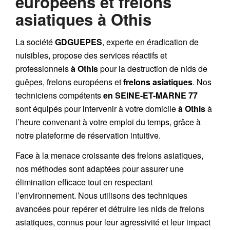
européens et frelons
asiatiques à Othis
La société
GDGUEPES
, experte en éradication de
nuisibles, propose des services réactifs et
professionnels
à Othis
pour la destruction de
nids de
guêpes
,
frelons européens
et
frelons asiatiques
. Nos
techniciens compétents
en SEINE-ET-MARNE 77
sont équipés pour intervenir à votre domicile
à Othis
à
l’heure convenant à votre emploi du temps, grâce à
notre plateforme de réservation intuitive.
Face à la menace croissante des frelons asiatiques,
nos méthodes sont adaptées pour assurer une
élimination efficace tout en respectant
l’environnement. Nous utilisons des techniques
avancées pour repérer et détruire les nids de
frelons
asiatiques
, connus pour leur agressivité et leur impact