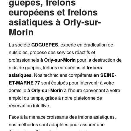
guêpes, frelons
européens et frelons
asiatiques à Orly-sur-
Morin
La société
GDGUEPES
, experte en éradication de
nuisibles, propose des services réactifs et
professionnels
à Orly-sur-Morin
pour la destruction de
nids de guêpes
,
frelons européens
et
frelons
asiatiques
. Nos techniciens compétents
en SEINE-
ET-MARNE 77
sont équipés pour intervenir à votre
domicile
à Orly-sur-Morin
à l’heure convenant à votre
emploi du temps, grâce à notre plateforme de
réservation intuitive.
Face à la menace croissante des frelons asiatiques,
nos méthodes sont adaptées pour assurer une