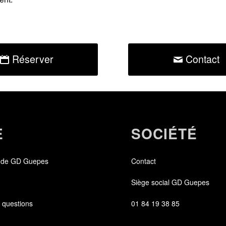
Réserver
Contact
E
SOCIÉTÉ
 de GD Guepes
Contact
Siège social GD Guepes
 questions
01 84 19 38 85