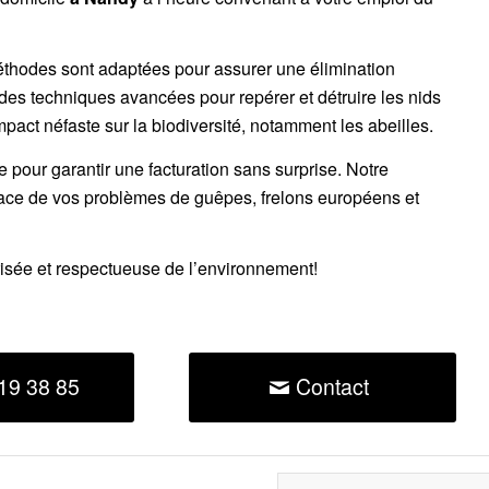
éthodes sont adaptées pour assurer une élimination
 des techniques avancées pour repérer et détruire les nids
impact néfaste sur la biodiversité, notamment les abeilles.
ce pour garantir une facturation sans surprise. Notre
cace de vos problèmes de guêpes, frelons européens et
risée et respectueuse de l’environnement!
19 38 85
Contact