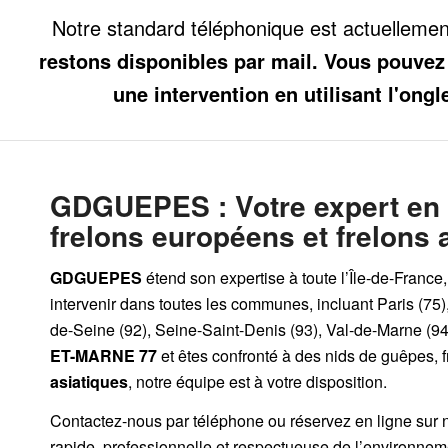
Notre standard téléphonique est actuelleme
restons disponibles par mail. Vous pouvez
une intervention en utilisant l'ongl
GDGUEPES
: Votre expert en
frelons européens et frelons 
GDGUEPES
étend son expertise à toute l’Île-de-France
intervenir dans toutes les communes, incluant Paris (75)
de-Seine (92), Seine-Saint-Denis (93), Val-de-Marne (94)
ET-MARNE 77
et êtes confronté à des nids de guêpes, 
asiatiques
, notre équipe est à votre disposition.
Contactez-nous par
téléphone
ou
réservez en ligne sur 
rapide, professionnelle et respectueuse de l’environnem