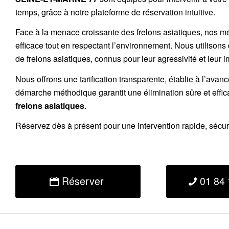
temps, grâce à notre plateforme de réservation intuitive.
Face à la menace croissante des frelons asiatiques, nos m
efficace tout en respectant l’environnement. Nous utilisons
de
frelons asiatiques
, connus pour leur agressivité et leur 
Nous offrons une
tarification transparente
, établie à l’avan
démarche méthodique garantit une élimination sûre et effi
frelons asiatiques
.
Réservez
dès à présent pour une intervention rapide, sécu
Réserver
01 84 