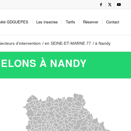
iété GDGUEPES
Les insectes
Tarifs
Réserver
Contact
Secteurs d’intervention
/
en SEINE-ET-MARNE 77
/
à Nandy
RELONS À NANDY