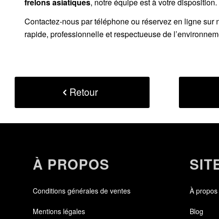
frelons asiatiques
, notre équipe est à votre disposition.
Contactez-nous par
téléphone
ou
réservez en ligne sur 
rapide, professionnelle et respectueuse de l’environnem
Retour
À PROPOS
SIT
Conditions générales de ventes
À propos
Mentions légales
Blog