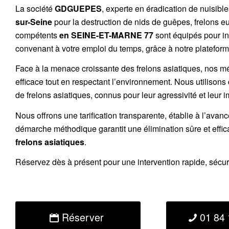
La société
GDGUEPES
, experte en éradication de nuisibl
sur-Seine
pour la destruction de
nids de guêpes
,
frelons e
compétents
en SEINE-ET-MARNE 77
sont équipés pour in
convenant à votre emploi du temps, grâce à notre plateforme
Face à la menace croissante des frelons asiatiques, nos m
efficace tout en respectant l’environnement. Nous utilisons
de
frelons asiatiques
, connus pour leur agressivité et leur 
Nous offrons une
tarification transparente
, établie à l’avan
démarche méthodique garantit une élimination sûre et effi
frelons asiatiques
.
Réservez
dès à présent pour une intervention rapide, sécu
Réserver
01 84 