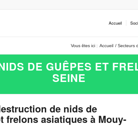
Accueil
Soc
Vous êtes ici :
Accueil
/
Secteurs d
NIDS DE GUÊPES ET FRE
SEINE
destruction de nids de
t frelons asiatiques à Mouy-