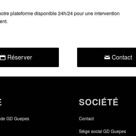
notre plateforme disponible 24h/24
pour une intervention
ent.
Réserver
Contact
E
SOCIÉTÉ
 de GD Guepes
Contact
Siège social GD Guepes