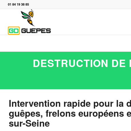
01 84 19 38 85
DESTRUCTION DE 
Intervention rapide pour la 
guêpes, frelons européens e
sur-Seine