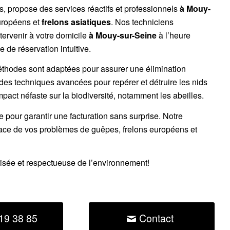
es, propose des services réactifs et professionnels
à Mouy-
uropéens
et
frelons asiatiques
. Nos techniciens
tervenir à votre domicile
à Mouy-sur-Seine
à l’heure
 de réservation intuitive.
éthodes sont adaptées pour assurer une élimination
 des techniques avancées pour repérer et détruire les nids
impact néfaste sur la biodiversité, notamment les abeilles.
ce pour garantir une facturation sans surprise. Notre
cace de vos problèmes de guêpes, frelons européens et
risée et respectueuse de l’environnement!
19 38 85
Contact