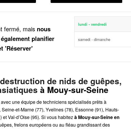
lundi - vendredi
nt fermé, mais
nous
 également planifier
samedi - dimanche
et 'Réserver'
 destruction de nids de guêpes,
asiatiques
à Mouy-sur-Seine
, avec une équipe de techniciens spécialisés prêts à
, Seine-et-Marne (77), Yvelines (78), Essonne (91), Hauts-
 et Val-d’Oise (95). Si vous habitez
à Mouy-sur-Seine
en
guêpes, frelons européens ou au fléau grandissant des