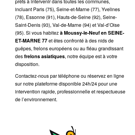
prêts à intervenir dans toutes les communes,
incluant Paris (75), Seine-et-Marne (77), Yvelines
(78), Essonne (91), Hauts-de-Seine (92), Seine-
Saint-Denis (93), Val-de-Marne (94) et Val-d’Oise
(95). Si vous habitez
à Moussy-le-Neuf
en SEINE-
ET-MARNE 77
et êtes confronté à des nids de
guêpes, frelons européens ou au fléau grandissant
des
frelons asiatiques
, notre équipe est à votre
disposition.
Contactez-nous par
téléphone
ou
réservez en ligne
sur notre plateforme disponible 24h/24
pour une
intervention rapide, professionnelle et respectueuse
de l’environnement.