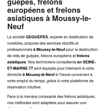
guêpes, frelons
européens et frelons
asiatiques à Moussy-le-
Neuf
La société
GDGUEPES
, experte en éradication de
nuisibles, propose des services réactifs et
professionnels
à Moussy-le-Neuf
pour la destruction
de
nids de guêpes
,
frelons européens
et
frelons
asiatiques
. Nos techniciens compétents
en SEINE-
ET-MARNE 77
sont équipés pour intervenir à votre
domicile
à Moussy-le-Neuf
à l’heure convenant à
votre emploi du temps, grâce à notre plateforme de
réservation intuitive.
Face à la menace croissante des frelons asiatiques,
nos méthodes sont adaptées pour assurer une