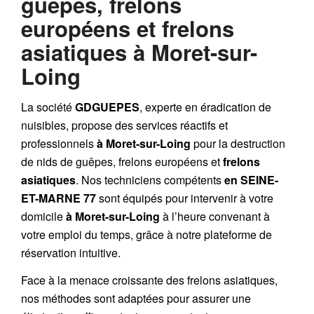
guêpes, frelons
européens et frelons
asiatiques à Moret-sur-
Loing
La société
GDGUEPES
, experte en éradication de
nuisibles, propose des services réactifs et
professionnels
à Moret-sur-Loing
pour la destruction
de
nids de guêpes
,
frelons européens
et
frelons
asiatiques
. Nos techniciens compétents
en SEINE-
ET-MARNE 77
sont équipés pour intervenir à votre
domicile
à Moret-sur-Loing
à l’heure convenant à
votre emploi du temps, grâce à notre plateforme de
réservation intuitive.
Face à la menace croissante des frelons asiatiques,
nos méthodes sont adaptées pour assurer une