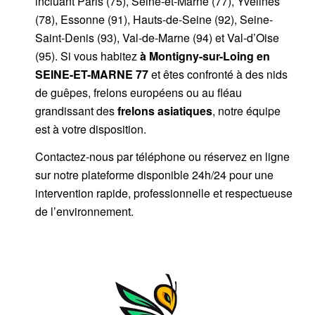
incluant Paris (75), Seine-et-Marne (77), Yvelines
(78), Essonne (91), Hauts-de-Seine (92), Seine-
Saint-Denis (93), Val-de-Marne (94) et Val-d’Oise
(95). Si vous habitez
à Montigny-sur-Loing
en
SEINE-ET-MARNE 77
et êtes confronté à des nids
de guêpes, frelons européens ou au fléau
grandissant des
frelons asiatiques
, notre équipe
est à votre disposition.
Contactez-nous par
téléphone
ou
réservez en ligne
sur notre plateforme disponible 24h/24
pour une
intervention rapide, professionnelle et respectueuse
de l’environnement.