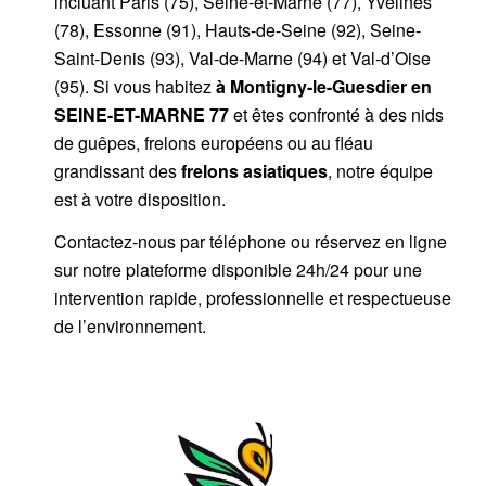
incluant Paris (75), Seine-et-Marne (77), Yvelines
(78), Essonne (91), Hauts-de-Seine (92), Seine-
Saint-Denis (93), Val-de-Marne (94) et Val-d’Oise
(95). Si vous habitez
à Montigny-le-Guesdier
en
SEINE-ET-MARNE 77
et êtes confronté à des nids
de guêpes, frelons européens ou au fléau
grandissant des
frelons asiatiques
, notre équipe
est à votre disposition.
Contactez-nous par
téléphone
ou
réservez en ligne
sur notre plateforme disponible 24h/24
pour une
intervention rapide, professionnelle et respectueuse
de l’environnement.