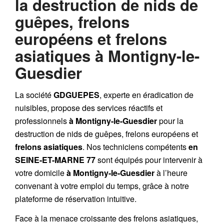
la destruction de nids de
guêpes, frelons
européens et frelons
asiatiques à Montigny-le-
Guesdier
La société
GDGUEPES
, experte en éradication de
nuisibles, propose des services réactifs et
professionnels
à Montigny-le-Guesdier
pour la
destruction de
nids de guêpes
,
frelons européens
et
frelons asiatiques
. Nos techniciens compétents
en
SEINE-ET-MARNE 77
sont équipés pour intervenir à
votre domicile
à Montigny-le-Guesdier
à l’heure
convenant à votre emploi du temps, grâce à notre
plateforme de réservation intuitive.
Face à la menace croissante des frelons asiatiques,