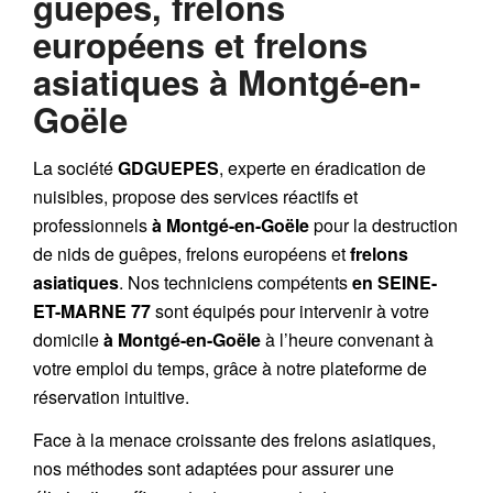
guêpes, frelons
européens et frelons
asiatiques à Montgé-en-
Goële
La société
GDGUEPES
, experte en éradication de
nuisibles, propose des services réactifs et
professionnels
à Montgé-en-Goële
pour la destruction
de
nids de guêpes
,
frelons européens
et
frelons
asiatiques
. Nos techniciens compétents
en SEINE-
ET-MARNE 77
sont équipés pour intervenir à votre
domicile
à Montgé-en-Goële
à l’heure convenant à
votre emploi du temps, grâce à notre plateforme de
réservation intuitive.
Face à la menace croissante des frelons asiatiques,
nos méthodes sont adaptées pour assurer une