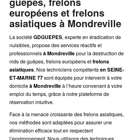
guêpes, frelons
européens et frelons
asiatiques à Mondreville
La société
GDGUEPES
, experte en éradication de
nuisibles, propose des services réactifs et
professionnels
à Mondreville
pour la destruction de
nids de guêpes
,
frelons européens
et
frelons
asiatiques
. Nos techniciens compétents
en SEINE-
ET-MARNE 77
sont équipés pour intervenir à votre
domicile
à Mondreville
à l’heure convenant à votre
emploi du temps, grâce à notre plateforme de
réservation intuitive.
Face à la menace croissante des frelons asiatiques,
nos méthodes sont adaptées pour assurer une
élimination efficace tout en respectant
l’environnement. Nous utilisons des techniques