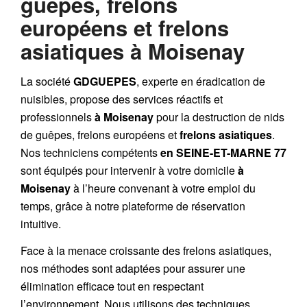
guêpes, frelons
européens et frelons
asiatiques à Moisenay
La société
GDGUEPES
, experte en éradication de
nuisibles, propose des services réactifs et
professionnels
à Moisenay
pour la destruction de
nids
de guêpes
,
frelons européens
et
frelons asiatiques
.
Nos techniciens compétents
en SEINE-ET-MARNE 77
sont équipés pour intervenir à votre domicile
à
Moisenay
à l’heure convenant à votre emploi du
temps, grâce à notre plateforme de réservation
intuitive.
Face à la menace croissante des frelons asiatiques,
nos méthodes sont adaptées pour assurer une
élimination efficace tout en respectant
l’environnement. Nous utilisons des techniques