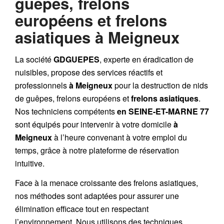
guêpes, frelons
européens et frelons
asiatiques à Meigneux
La société
GDGUEPES
, experte en éradication de
nuisibles, propose des services réactifs et
professionnels
à Meigneux
pour la destruction de
nids
de guêpes
,
frelons européens
et
frelons asiatiques
.
Nos techniciens compétents
en SEINE-ET-MARNE 77
sont équipés pour intervenir à votre domicile
à
Meigneux
à l’heure convenant à votre emploi du
temps, grâce à notre plateforme de réservation
intuitive.
Face à la menace croissante des frelons asiatiques,
nos méthodes sont adaptées pour assurer une
élimination efficace tout en respectant
l’environnement. Nous utilisons des techniques