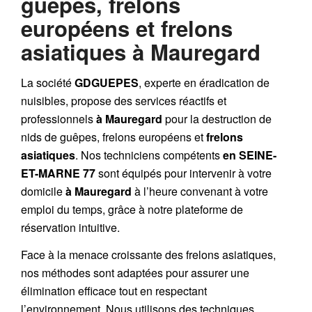
guêpes, frelons
européens et frelons
asiatiques à Mauregard
La société
GDGUEPES
, experte en éradication de
nuisibles, propose des services réactifs et
professionnels
à Mauregard
pour la destruction de
nids de guêpes
,
frelons européens
et
frelons
asiatiques
. Nos techniciens compétents
en SEINE-
ET-MARNE 77
sont équipés pour intervenir à votre
domicile
à Mauregard
à l’heure convenant à votre
emploi du temps, grâce à notre plateforme de
réservation intuitive.
Face à la menace croissante des frelons asiatiques,
nos méthodes sont adaptées pour assurer une
élimination efficace tout en respectant
l’environnement. Nous utilisons des techniques