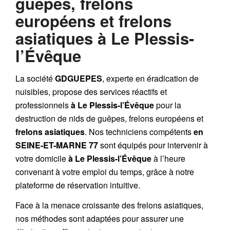
guêpes, frelons
européens et frelons
asiatiques à Le Plessis-
l’Évêque
La société
GDGUEPES
, experte en éradication de
nuisibles, propose des services réactifs et
professionnels
à Le Plessis-l’Évêque
pour la
destruction de
nids de guêpes
,
frelons européens
et
frelons asiatiques
. Nos techniciens compétents
en
SEINE-ET-MARNE 77
sont équipés pour intervenir à
votre domicile
à Le Plessis-l’Évêque
à l’heure
convenant à votre emploi du temps, grâce à notre
plateforme de réservation intuitive.
Face à la menace croissante des frelons asiatiques,
nos méthodes sont adaptées pour assurer une