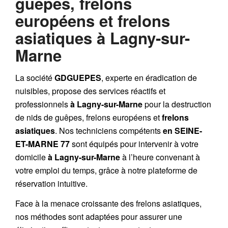
guêpes, frelons
européens et frelons
asiatiques à Lagny-sur-
Marne
La société
GDGUEPES
, experte en éradication de
nuisibles, propose des services réactifs et
professionnels
à Lagny-sur-Marne
pour la destruction
de
nids de guêpes
,
frelons européens
et
frelons
asiatiques
. Nos techniciens compétents
en SEINE-
ET-MARNE 77
sont équipés pour intervenir à votre
domicile
à Lagny-sur-Marne
à l’heure convenant à
votre emploi du temps, grâce à notre plateforme de
réservation intuitive.
Face à la menace croissante des frelons asiatiques,
nos méthodes sont adaptées pour assurer une