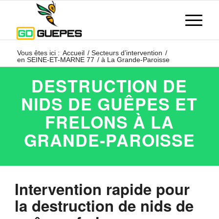
Vous êtes ici :
Accueil
/
Secteurs d’intervention
/
en SEINE-ET-MARNE 77
/
à La Grande-Paroisse
DESTRUCTION DE
NIDS DE GUÊPES ET
FRELONS À LA
GRANDE-PAROISSE
Intervention rapide pour
la destruction de nids de