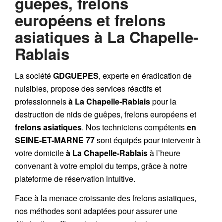
guêpes, frelons
européens et frelons
asiatiques à La Chapelle-
Rablais
La société
GDGUEPES
, experte en éradication de
nuisibles, propose des services réactifs et
professionnels
à La Chapelle-Rablais
pour la
destruction de
nids de guêpes
,
frelons européens
et
frelons asiatiques
. Nos techniciens compétents
en
SEINE-ET-MARNE 77
sont équipés pour intervenir à
votre domicile
à La Chapelle-Rablais
à l’heure
convenant à votre emploi du temps, grâce à notre
plateforme de réservation intuitive.
Face à la menace croissante des frelons asiatiques,
nos méthodes sont adaptées pour assurer une