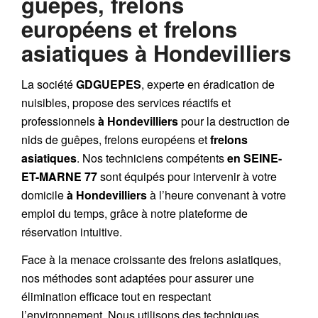
guêpes, frelons
européens et frelons
asiatiques à Hondevilliers
La société
GDGUEPES
, experte en éradication de
nuisibles, propose des services réactifs et
professionnels
à Hondevilliers
pour la destruction de
nids de guêpes, frelons européens et
frelons
asiatiques
. Nos techniciens compétents
en SEINE-
ET-MARNE 77
sont équipés pour intervenir à votre
domicile
à Hondevilliers
à l’heure convenant à votre
emploi du temps, grâce à notre plateforme de
réservation intuitive.
Face à la menace croissante des frelons asiatiques,
nos méthodes sont adaptées pour assurer une
élimination efficace tout en respectant
l’environnement. Nous utilisons des techniques