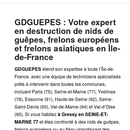
GDGUEPES
: Votre expert
en destruction de nids de
guêpes, frelons européens
et frelons asiatiques en Île-
de-France
GDGUEPES
étend son expertise à toute l’Île-de-
France, avec une équipe de techniciens spécialisés
prêts à intervenir dans toutes les communes,
incluant Paris (75), Seine-et-Marne (77), Yvelines
(78), Essonne (91), Hauts-de-Seine (92), Seine-
Saint-Denis (93), Val-de-Marne (94) et Val-d’Oise
(95). Si vous habitez
à Gressy
en SEINE-ET-
MARNE 77
et êtes confronté à des nids de guêpes,
frelons européens ou au fléau grandissant des