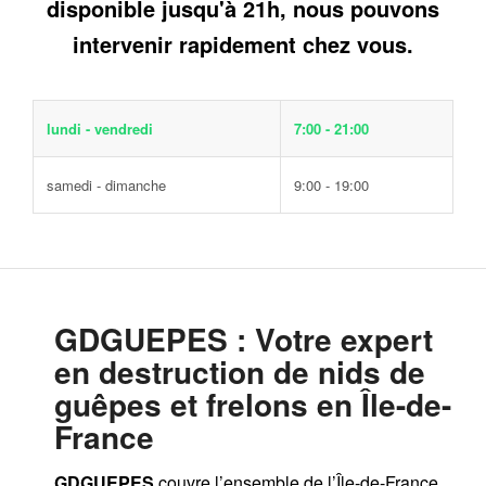
disponible jusqu'à 21h, nous pouvons
intervenir rapidement chez vous.
lundi - vendredi
7:00 - 21:00
samedi - dimanche
9:00 - 19:00
GDGUEPES
: Votre expert
en destruction de nids de
guêpes et frelons en Île-de-
France
GDGUEPES
couvre l’ensemble de l’Île-de-France,