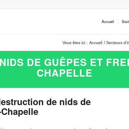
Accueil
Soc
Vous êtes ici :
Accueil
/
Secteurs d’i
NIDS DE GUÊPES ET FRE
CHAPELLE
destruction de nids de
-Chapelle