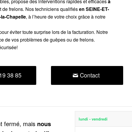
ibles, propose des interventions rapides et efficaces
à
 de frelons. Nos techniciens qualifiés
en SEINE-ET-
-la-Chapelle
, à l’heure de votre choix grâce à notre
our éviter toute surprise lors de la facturation. Notre
ce de vos problèmes de guêpes ou de frelons.
écurisée!
19 38 85
Contact
lundi - vendredi
nt fermé, mais
nous