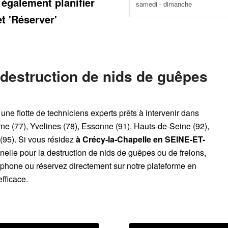
 également planifier
samedi - dimanche
et 'Réserver'
 destruction de nids de guêpes
une flotte de techniciens experts prêts à intervenir dans
ne (77), Yvelines (78), Essonne (91), Hauts-de-Seine (92),
(95). Si vous résidez
à Crécy-la-Chapelle
en SEINE-ET-
nelle pour la destruction de nids de guêpes ou de frelons,
léphone ou réservez directement sur notre plateforme en
efficace.