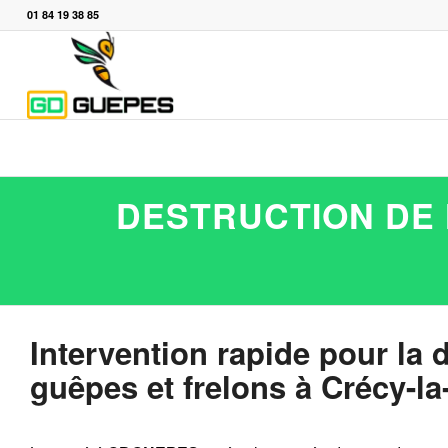
01 84 19 38 85
DESTRUCTION DE 
Intervention rapide pour la 
guêpes et frelons à Crécy-la