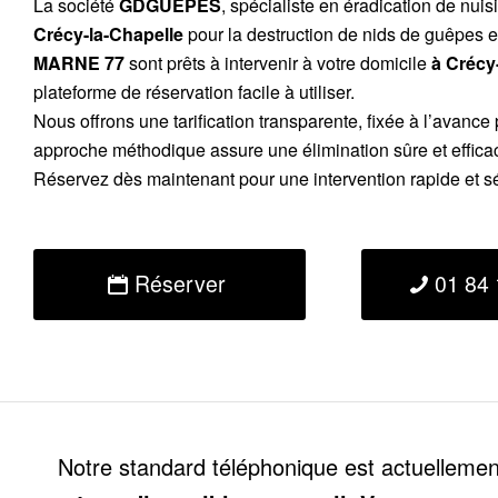
La société
GDGUEPES
, spécialiste en éradication de nuis
Crécy-la-Chapelle
pour la destruction de nids de guêpes et
MARNE 77
sont prêts à intervenir à votre domicile
à Crécy
plateforme de réservation facile à utiliser.
Nous offrons une tarification transparente, fixée à l’avance p
approche méthodique assure une élimination sûre et effica
Réservez dès maintenant pour une intervention rapide et s
Réserver
01 84 
Notre standard téléphonique est actuelleme