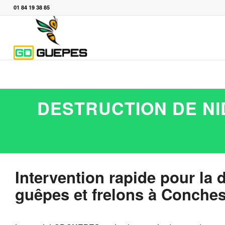
01 84 19 38 85
DESTRUCTION DE NI
Intervention rapide pour la 
guêpes et frelons à Conche