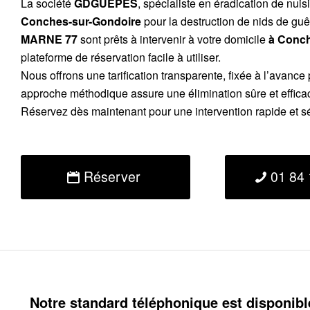
La société
GDGUEPES
, spécialiste en éradication de nuis
Conches-sur-Gondoire
pour la destruction de nids de guê
MARNE 77
sont prêts à intervenir à votre domicile
à Conch
plateforme de réservation facile à utiliser.
Nous offrons une tarification transparente, fixée à l’avance p
approche méthodique assure une élimination sûre et effica
Réservez dès maintenant pour une intervention rapide et s
Réserver
01 84 
Notre standard téléphonique est disponibl