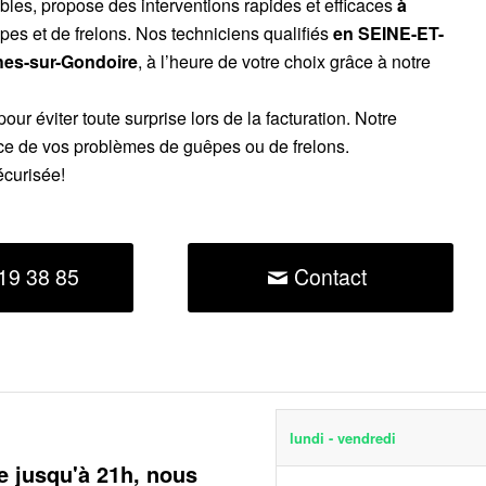
ibles, propose des interventions rapides et efficaces
à
pes et de frelons. Nos techniciens qualifiés
en SEINE-ET-
es-sur-Gondoire
, à l’heure de votre choix grâce à notre
our éviter toute surprise lors de la facturation. Notre
ce de vos problèmes de guêpes ou de frelons.
écurisée!
19 38 85
Contact
lundi - vendredi
e jusqu'à 21h, nous