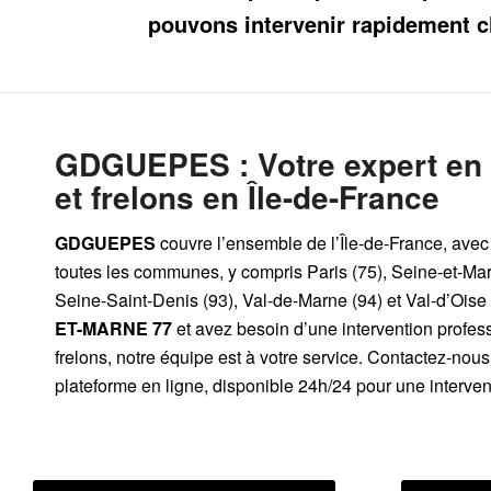
pouvons intervenir rapidement c
GDGUEPES
: Votre expert en
et frelons en Île-de-France
GDGUEPES
couvre l’ensemble de l’Île-de-France, avec 
toutes les communes, y compris Paris (75), Seine-et-Mar
Seine-Saint-Denis (93), Val-de-Marne (94) et Val-d’Oise 
ET-MARNE 77
et avez besoin d’une intervention profes
frelons, notre équipe est à votre service. Contactez-nou
plateforme en ligne, disponible 24h/24 pour une intervent