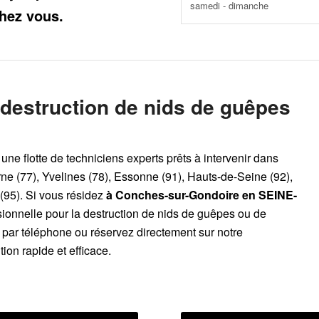
samedi - dimanche
hez vous.
 destruction de nids de guêpes
une flotte de techniciens experts prêts à intervenir dans
ne (77), Yvelines (78), Essonne (91), Hauts-de-Seine (92),
(95). Si vous résidez
à Conches-sur-Gondoire
en SEINE-
sionnelle pour la destruction de nids de guêpes ou de
s par téléphone ou réservez directement sur notre
ion rapide et efficace.