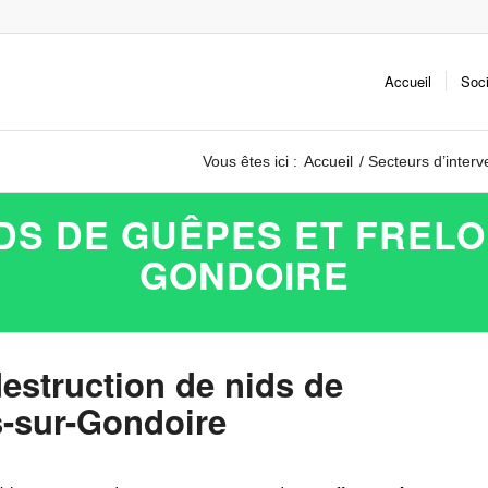
Accueil
Soc
Vous êtes ici :
Accueil
/
Secteurs d’interv
DS DE GUÊPES ET FREL
GONDOIRE
destruction de nids de
s-sur-Gondoire