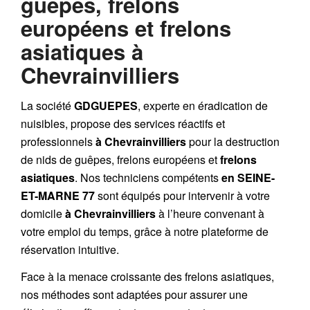
guêpes, frelons
européens et frelons
asiatiques à
Chevrainvilliers
La société
GDGUEPES
, experte en éradication de
nuisibles, propose des services réactifs et
professionnels
à Chevrainvilliers
pour la destruction
de
nids de guêpes
,
frelons européens
et
frelons
asiatiques
. Nos techniciens compétents
en SEINE-
ET-MARNE 77
sont équipés pour intervenir à votre
domicile
à Chevrainvilliers
à l’heure convenant à
votre emploi du temps, grâce à notre plateforme de
réservation intuitive.
Face à la menace croissante des frelons asiatiques,
nos méthodes sont adaptées pour assurer une