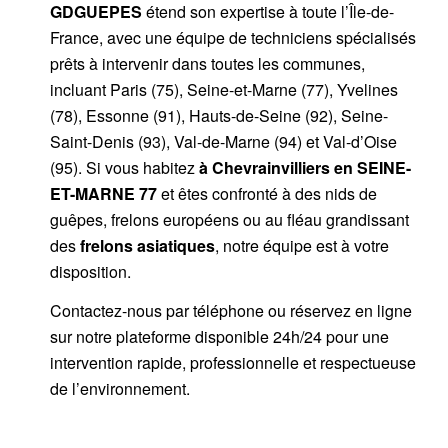
GDGUEPES
étend son expertise à toute l’Île-de-
France, avec une équipe de techniciens spécialisés
prêts à intervenir dans toutes les communes,
incluant Paris (75), Seine-et-Marne (77), Yvelines
(78), Essonne (91), Hauts-de-Seine (92), Seine-
Saint-Denis (93), Val-de-Marne (94) et Val-d’Oise
(95). Si vous habitez
à Chevrainvilliers
en SEINE-
ET-MARNE 77
et êtes confronté à des nids de
guêpes, frelons européens ou au fléau grandissant
des
frelons asiatiques
, notre équipe est à votre
disposition.
Contactez-nous par
téléphone
ou
réservez en ligne
sur notre plateforme disponible 24h/24
pour une
intervention rapide, professionnelle et respectueuse
de l’environnement.