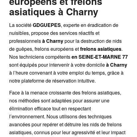
européens et frelons
asiatiques à Charny
La société
GDGUEPES
, experte en éradication de
nuisibles, propose des services réactifs et
professionnels
à Charny
pour la destruction de
nids
de guêpes
,
frelons européens
et
frelons asiatiques
.
Nos techniciens compétents
en SEINE-ET-MARNE 77
sont équipés pour intervenir à votre domicile
à Charny
à l’heure convenant à votre emploi du temps, grâce à
notre plateforme de réservation intuitive.
Face à la menace croissante des frelons asiatiques,
nos méthodes sont adaptées pour assurer une
élimination efficace tout en respectant
l’environnement. Nous utilisons des techniques
avancées pour repérer et détruire les nids de
frelons
asiatiques
, connus pour leur agressivité et leur impact