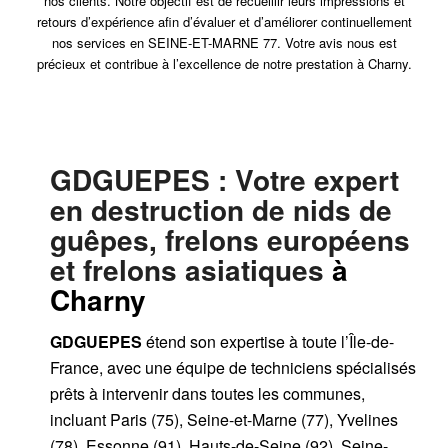
nos clients. Notre objectif est de recueillir leurs impressions et
retours d’expérience afin d’évaluer et d’améliorer continuellement
nos services en SEINE-ET-MARNE 77. Votre avis nous est
précieux et contribue à l’excellence de notre prestation à Charny.
GDGUEPES
: Votre expert
en destruction de nids de
guêpes, frelons européens
et frelons asiatiques
à
Charny
GDGUEPES
étend son expertise à toute l’Île-de-
France, avec une équipe de techniciens spécialisés
prêts à intervenir dans toutes les communes,
incluant Paris (75), Seine-et-Marne (77), Yvelines
(78), Essonne (91), Hauts-de-Seine (92), Seine-