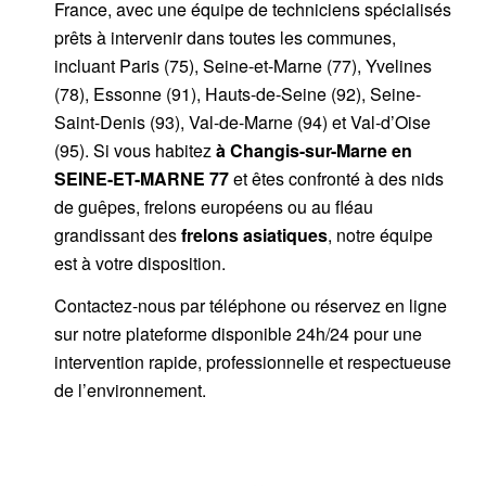
France, avec une équipe de techniciens spécialisés
prêts à intervenir dans toutes les communes,
incluant Paris (75), Seine-et-Marne (77), Yvelines
(78), Essonne (91), Hauts-de-Seine (92), Seine-
Saint-Denis (93), Val-de-Marne (94) et Val-d’Oise
(95). Si vous habitez
à Changis-sur-Marne
en
SEINE-ET-MARNE 77
et êtes confronté à des nids
de guêpes, frelons européens ou au fléau
grandissant des
frelons asiatiques
, notre équipe
est à votre disposition.
Contactez-nous par
téléphone
ou
réservez en ligne
sur notre plateforme disponible 24h/24
pour une
intervention rapide, professionnelle et respectueuse
de l’environnement.