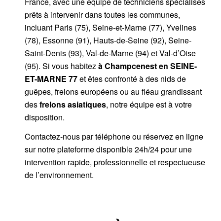
France, avec une équipe de techniciens spécialisés
prêts à intervenir dans toutes les communes,
incluant Paris (75), Seine-et-Marne (77), Yvelines
(78), Essonne (91), Hauts-de-Seine (92), Seine-
Saint-Denis (93), Val-de-Marne (94) et Val-d’Oise
(95). Si vous habitez
à Champcenest
en SEINE-
ET-MARNE 77
et êtes confronté à des nids de
guêpes, frelons européens ou au fléau grandissant
des
frelons asiatiques
, notre équipe est à votre
disposition.
Contactez-nous par
téléphone
ou
réservez en ligne
sur notre plateforme disponible 24h/24
pour une
intervention rapide, professionnelle et respectueuse
de l’environnement.