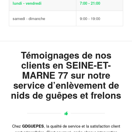
lundi - vendredi
7:00 - 21:00
samedi - dimanche
9:00 - 19:00
Témoignages de nos
clients en SEINE-ET-
MARNE 77 sur notre
service d’enlèvement de
nids de guêpes et frelons
Chez
GDGUEPES
, la qualité de service et la satisfaction client