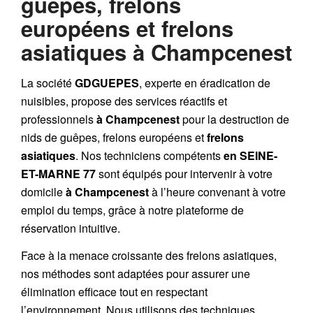
guêpes, frelons
européens et frelons
asiatiques à Champcenest
La société
GDGUEPES
, experte en éradication de
nuisibles, propose des services réactifs et
professionnels
à Champcenest
pour la destruction de
nids de guêpes
,
frelons européens
et
frelons
asiatiques
. Nos techniciens compétents
en SEINE-
ET-MARNE 77
sont équipés pour intervenir à votre
domicile
à Champcenest
à l’heure convenant à votre
emploi du temps, grâce à notre plateforme de
réservation intuitive.
Face à la menace croissante des frelons asiatiques,
nos méthodes sont adaptées pour assurer une
élimination efficace tout en respectant
l’environnement. Nous utilisons des techniques