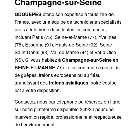
Champagne-sur-Seine
GDGUEPES
étend son expertise à toute l’Île-de-
France, avec une équipe de techniciens spécialisés
prêts à intervenir dans toutes les communes,
incluant Paris (75), Seine-et-Marne (77), Yvelines
(78), Essonne (91), Hauts-de-Seine (92), Seine-
Saint-Denis (93), Val-de-Marne (94) et Val-d’Oise
(95). Si vous habitez
à Champagne-sur-Seine
en
SEINE-ET-MARNE 77
et êtes confronté à des nids
de guêpes, frelons européens ou au fléau
grandissant des
frelons asiatiques
, notre équipe
est à votre disposition.
Contactez-nous par
téléphone
ou
réservez en ligne
sur notre plateforme disponible 24h/24
pour une
intervention rapide, professionnelle et respectueuse
de l’environnement.