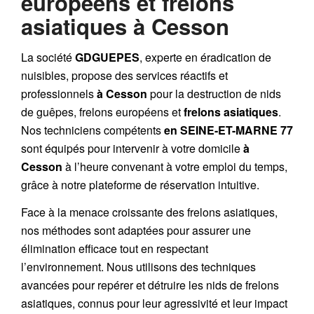
européens et frelons
asiatiques à Cesson
La société
GDGUEPES
, experte en éradication de
nuisibles, propose des services réactifs et
professionnels
à Cesson
pour la destruction de
nids
de guêpes
,
frelons européens
et
frelons asiatiques
.
Nos techniciens compétents
en SEINE-ET-MARNE 77
sont équipés pour intervenir à votre domicile
à
Cesson
à l’heure convenant à votre emploi du temps,
grâce à notre plateforme de réservation intuitive.
Face à la menace croissante des frelons asiatiques,
nos méthodes sont adaptées pour assurer une
élimination efficace tout en respectant
l’environnement. Nous utilisons des techniques
avancées pour repérer et détruire les nids de
frelons
asiatiques
, connus pour leur agressivité et leur impact