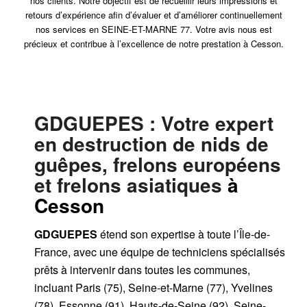
nos clients. Notre objectif est de recueillir leurs impressions et
retours d’expérience afin d’évaluer et d’améliorer continuellement
nos services en SEINE-ET-MARNE 77. Votre avis nous est
précieux et contribue à l’excellence de notre prestation à Cesson.
GDGUEPES
: Votre expert
en destruction de nids de
guêpes, frelons européens
et frelons asiatiques
à
Cesson
GDGUEPES
étend son expertise à toute l’Île-de-
France, avec une équipe de techniciens spécialisés
prêts à intervenir dans toutes les communes,
incluant Paris (75), Seine-et-Marne (77), Yvelines
(78), Essonne (91), Hauts-de-Seine (92), Seine-