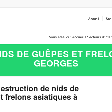
Accueil
Soc
Vous êtes ici :
Accueil
/
Secteurs d’inte
IDS DE GUÊPES ET FRELO
GEORGES
destruction de nids de
 frelons asiatiques à