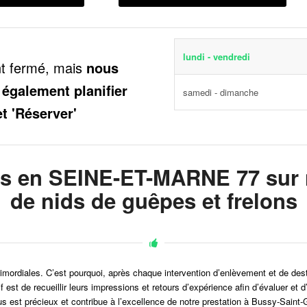
lundi - vendredi
nt fermé, mais
nous
 également planifier
samedi - dimanche
et 'Réserver'
ts en SEINE-ET-MARNE 77 sur n
de nids de guêpes et frelons
t primordiales. C’est pourquoi, après chaque intervention d’enlèvement et de de
tif est de recueillir leurs impressions et retours d’expérience afin d’évalue
us est précieux et contribue à l’excellence de notre prestation à Bussy-Saint-