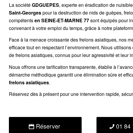
La société
GDGUEPES
, experte en éradication de nuisibl
Saint-Georges
pour la destruction de
nids de guêpes
,
frel
compétents
en SEINE-ET-MARNE 77
sont équipés pour in
convenant à votre emploi du temps, grâce à notre plateforme
Face à la menace croissante des frelons asiatiques, nos m
efficace tout en respectant l’environnement. Nous utilisons
de
frelons asiatiques
, connus pour leur agressivité et leur 
Nous offrons une
tarification transparente
, établie à l’avan
démarche méthodique garantit une élimination sûre et effi
frelons asiatiques
.
Réservez
dès à présent pour une intervention rapide, sécu
Réserver
01 84 