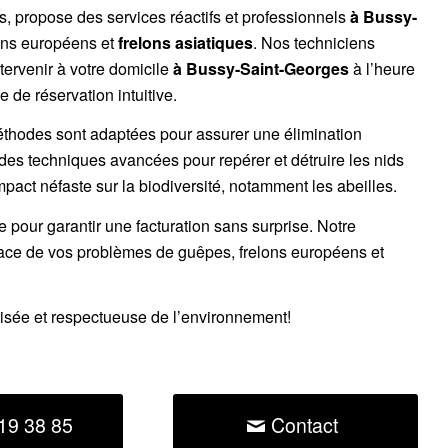
es, propose des services réactifs et professionnels
à Bussy-
ons européens
et
frelons asiatiques
. Nos techniciens
tervenir à votre domicile
à Bussy-Saint-Georges
à l’heure
 de réservation intuitive.
éthodes sont adaptées pour assurer une élimination
 des techniques avancées pour repérer et détruire les nids
impact néfaste sur la biodiversité, notamment les abeilles.
ce pour garantir une facturation sans surprise. Notre
cace de vos problèmes de guêpes, frelons européens et
risée et respectueuse de l’environnement!
19 38 85
Contact