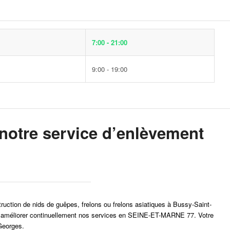
7:00 - 21:00
9:00 - 19:00
otre service d’enlèvement
struction de nids de guêpes, frelons ou frelons asiatiques à Bussy-Saint-
r et d’améliorer continuellement nos services en SEINE-ET-MARNE 77. Votre
Georges.