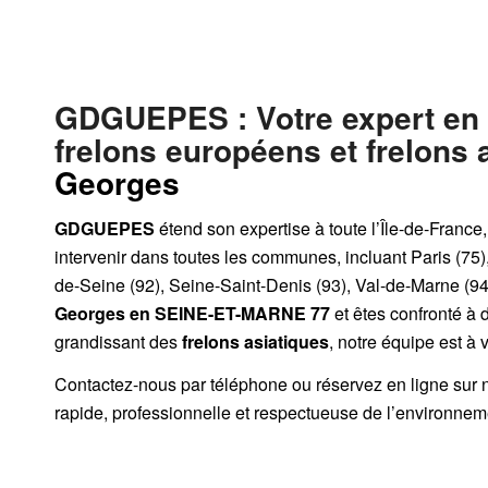
GDGUEPES
: Votre expert en
frelons européens et frelons 
Georges
GDGUEPES
étend son expertise à toute l’Île-de-France
intervenir dans toutes les communes, incluant Paris (75)
de-Seine (92), Seine-Saint-Denis (93), Val-de-Marne (94)
Georges
en SEINE-ET-MARNE 77
et êtes confronté à 
grandissant des
frelons asiatiques
, notre équipe est à 
Contactez-nous par
téléphone
ou
réservez en ligne sur 
rapide, professionnelle et respectueuse de l’environnem