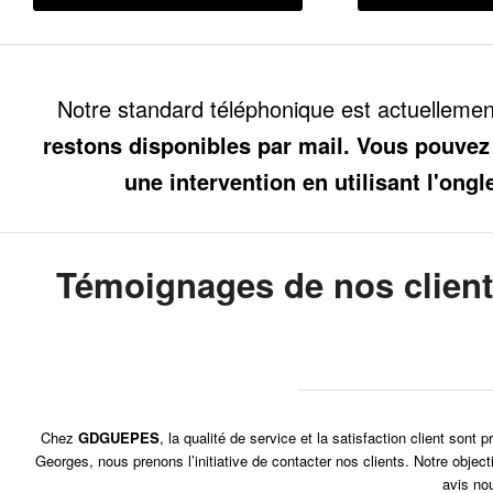
Notre standard téléphonique est actuelleme
restons disponibles par mail. Vous pouvez
une intervention en utilisant l'ongl
Témoignages de nos clien
Chez
GDGUEPES
, la qualité de service et la satisfaction client son
Georges, nous prenons l’initiative de contacter nos clients. Notre objec
avis no