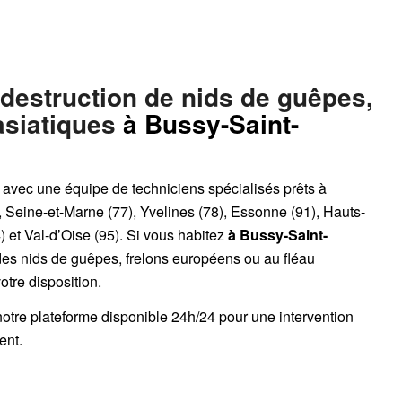
 destruction de nids de guêpes,
asiatiques
à Bussy-Saint-
, avec une équipe de techniciens spécialisés prêts à
, Seine-et-Marne (77), Yvelines (78), Essonne (91), Hauts-
 et Val-d’Oise (95). Si vous habitez
à Bussy-Saint-
des nids de guêpes, frelons européens ou au fléau
votre disposition.
notre plateforme disponible 24h/24
pour une intervention
ent.