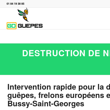
01 84 19 38 85
DESTRUCTION DE N
Intervention rapide pour la 
guêpes, frelons européens et
Bussy-Saint-Georges