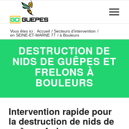
Vous êtes ici :
Accueil
/
Secteurs d’intervention
/
en SEINE-ET-MARNE 77
/
à Bouleurs
DESTRUCTION DE
NIDS DE GUÊPES ET
FRELONS À
BOULEURS
Intervention rapide pour
la destruction de nids de