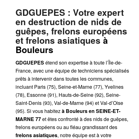
GDGUEPES
: Votre expert
en destruction de nids de
guêpes, frelons européens
et frelons asiatiques
à
Bouleurs
GDGUEPES
étend son expertise à toute l’Île-de-
France, avec une équipe de techniciens spécialisés
prêts à intervenir dans toutes les communes,
incluant Paris (75), Seine-et-Marne (77), Yvelines
(78), Essonne (91), Hauts-de-Seine (92), Seine-
Saint-Denis (93), Val-de-Marne (94) et Val-d’Oise
(95). Si vous habitez
à Bouleurs
en SEINE-ET-
MARNE 77
et êtes confronté à des nids de guêpes,
frelons européens ou au fléau grandissant des
frelons asiatiques
, notre équipe est à votre