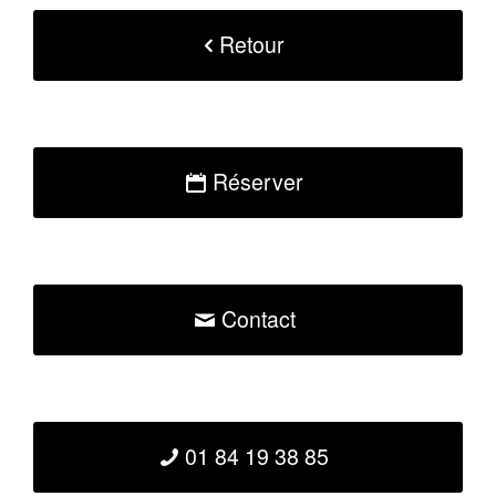
Retour
Réserver
Contact
01 84 19 38 85