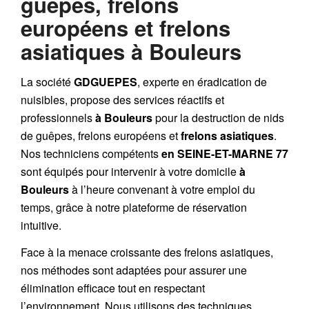
guêpes, frelons
européens et frelons
asiatiques à Bouleurs
La société
GDGUEPES
, experte en éradication de
nuisibles, propose des services réactifs et
professionnels
à Bouleurs
pour la destruction de
nids
de guêpes
,
frelons européens
et
frelons asiatiques
.
Nos techniciens compétents
en SEINE-ET-MARNE 77
sont équipés pour intervenir à votre domicile
à
Bouleurs
à l’heure convenant à votre emploi du
temps, grâce à notre plateforme de réservation
intuitive.
Face à la menace croissante des frelons asiatiques,
nos méthodes sont adaptées pour assurer une
élimination efficace tout en respectant
l’environnement. Nous utilisons des techniques