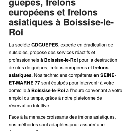
guêpes, frelons
européens et frelons
asiatiques à Boissise-le-
Roi
La société
GDGUEPES
, experte en éradication de
nuisibles, propose des services réactifs et
professionnels
à Boissise-le-Roi
pour la destruction
de
nids de guêpes
,
frelons européens
et
frelons
asiatiques
. Nos techniciens compétents
en SEINE-
ET-MARNE 77
sont équipés pour intervenir à votre
domicile
à Boissise-le-Roi
à l’heure convenant à votre
emploi du temps, grâce à notre plateforme de
réservation intuitive.
Face à la menace croissante des frelons asiatiques,
nos méthodes sont adaptées pour assurer une