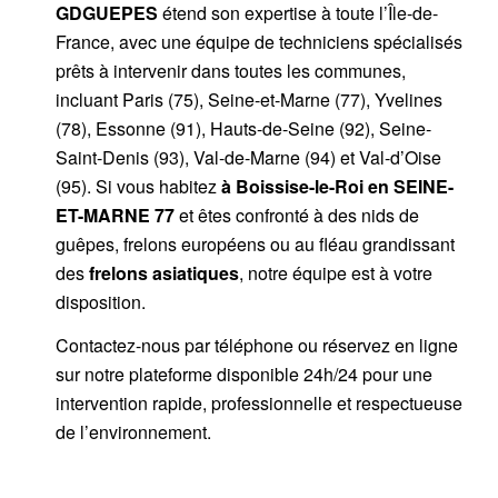
GDGUEPES
étend son expertise à toute l’Île-de-
France, avec une équipe de techniciens spécialisés
prêts à intervenir dans toutes les communes,
incluant Paris (75), Seine-et-Marne (77), Yvelines
(78), Essonne (91), Hauts-de-Seine (92), Seine-
Saint-Denis (93), Val-de-Marne (94) et Val-d’Oise
(95). Si vous habitez
à Boissise-le-Roi
en SEINE-
ET-MARNE 77
et êtes confronté à des nids de
guêpes, frelons européens ou au fléau grandissant
des
frelons asiatiques
, notre équipe est à votre
disposition.
Contactez-nous par
téléphone
ou
réservez en ligne
sur notre plateforme disponible 24h/24
pour une
intervention rapide, professionnelle et respectueuse
de l’environnement.