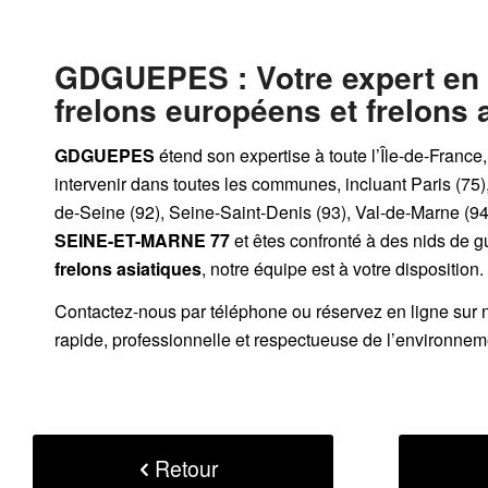
GDGUEPES
: Votre expert en
frelons européens et frelons 
GDGUEPES
étend son expertise à toute l’Île-de-France
intervenir dans toutes les communes, incluant Paris (75)
de-Seine (92), Seine-Saint-Denis (93), Val-de-Marne (94)
SEINE-ET-MARNE 77
et êtes confronté à des nids de 
frelons asiatiques
, notre équipe est à votre disposition.
Contactez-nous par
téléphone
ou
réservez en ligne sur 
rapide, professionnelle et respectueuse de l’environnem
Retour