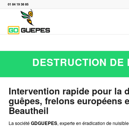
01 84 19 38 85
DESTRUCTION DE 
Intervention rapide pour la 
guêpes, frelons européens et
Beautheil
La société
GDGUEPES
, experte en éradication de nuisibl