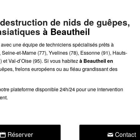
 destruction de nids de guêpes,
asiatiques
à Beautheil
, avec une équipe de techniciens spécialisés prêts à
, Seine-et-Marne (77), Yvelines (78), Essonne (91), Hauts-
 et Val-d’Oise (95). Si vous habitez
à Beautheil
en
guêpes, frelons européens ou au fléau grandissant des
notre plateforme disponible 24h/24
pour une intervention
ent.
Réserver
Contact