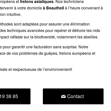
uropéens
et
frelons asiatiques
. Nos techniciens
tervenir à votre domicile
à Beautheil
à l’heure convenant à
on intuitive.
éthodes sont adaptées pour assurer une élimination
 des techniques avancées pour repérer et détruire les nids
impact néfaste sur la biodiversité, notamment les abeilles.
ce pour garantir une facturation sans surprise. Notre
cace de vos problèmes de guêpes, frelons européens et
risée et respectueuse de l’environnement!
19 38 85
Contact