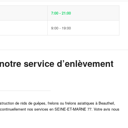
7:00 - 21:00
9:00 - 19:00
otre service d’enlèvement
estruction de nids de guêpes, frelons ou frelons asiatiques à Beautheil,
liorer continuellement nos services en SEINE-ET-MARNE 77. Votre avis nous