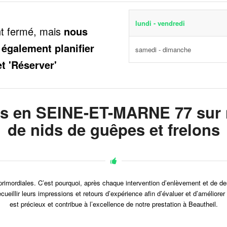
lundi - vendredi
nt fermé, mais
nous
 également planifier
samedi - dimanche
et 'Réserver'
ts en SEINE-ET-MARNE 77 sur n
de nids de guêpes et frelons
nt primordiales. C’est pourquoi, après chaque intervention d’enlèvement et de d
e recueillir leurs impressions et retours d’expérience afin d’évaluer et d’amé
est précieux et contribue à l’excellence de notre prestation à Beautheil.