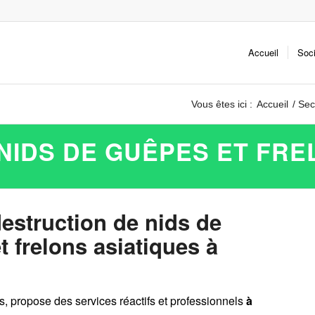
Accueil
Soc
Vous êtes ici :
Accueil
/
Sec
NIDS DE GUÊPES ET FRE
destruction de nids de
 frelons asiatiques à
es, propose des services réactifs et professionnels
à