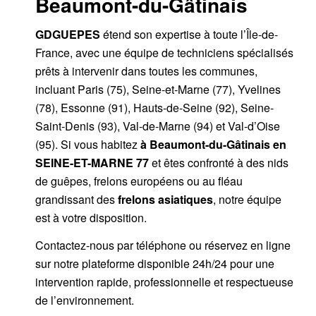
Beaumont-du-Gâtinais
GDGUEPES
étend son expertise à toute l’Île-de-
France, avec une équipe de techniciens spécialisés
prêts à intervenir dans toutes les communes,
incluant Paris (75), Seine-et-Marne (77), Yvelines
(78), Essonne (91), Hauts-de-Seine (92), Seine-
Saint-Denis (93), Val-de-Marne (94) et Val-d’Oise
(95). Si vous habitez
à Beaumont-du-Gâtinais
en
SEINE-ET-MARNE 77
et êtes confronté à des nids
de guêpes, frelons européens ou au fléau
grandissant des
frelons asiatiques
, notre équipe
est à votre disposition.
Contactez-nous par
téléphone
ou
réservez en ligne
sur notre plateforme disponible 24h/24
pour une
intervention rapide, professionnelle et respectueuse
de l’environnement.