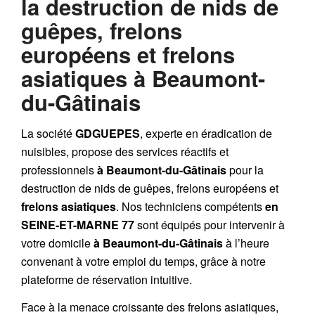
la destruction de nids de
guêpes, frelons
européens et frelons
asiatiques à Beaumont-
du-Gâtinais
La société
GDGUEPES
, experte en éradication de
nuisibles, propose des services réactifs et
professionnels
à Beaumont-du-Gâtinais
pour la
destruction de
nids de guêpes
,
frelons européens
et
frelons asiatiques
. Nos techniciens compétents
en
SEINE-ET-MARNE 77
sont équipés pour intervenir à
votre domicile
à Beaumont-du-Gâtinais
à l’heure
convenant à votre emploi du temps, grâce à notre
plateforme de réservation intuitive.
Face à la menace croissante des frelons asiatiques,