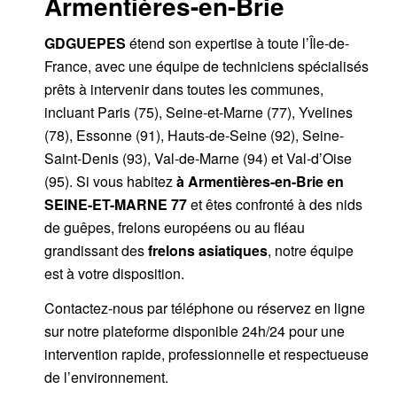
Armentières-en-Brie
GDGUEPES
étend son expertise à toute l’Île-de-
France, avec une équipe de techniciens spécialisés
prêts à intervenir dans toutes les communes,
incluant Paris (75), Seine-et-Marne (77), Yvelines
(78), Essonne (91), Hauts-de-Seine (92), Seine-
Saint-Denis (93), Val-de-Marne (94) et Val-d’Oise
(95). Si vous habitez
à Armentières-en-Brie
en
SEINE-ET-MARNE 77
et êtes confronté à des nids
de guêpes, frelons européens ou au fléau
grandissant des
frelons asiatiques
, notre équipe
est à votre disposition.
Contactez-nous par
téléphone
ou
réservez en ligne
sur notre plateforme disponible 24h/24
pour une
intervention rapide, professionnelle et respectueuse
de l’environnement.