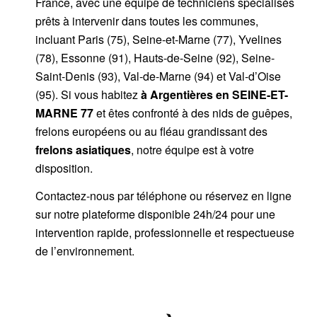
France, avec une équipe de techniciens spécialisés
prêts à intervenir dans toutes les communes,
incluant Paris (75), Seine-et-Marne (77), Yvelines
(78), Essonne (91), Hauts-de-Seine (92), Seine-
Saint-Denis (93), Val-de-Marne (94) et Val-d’Oise
(95). Si vous habitez
à Argentières
en SEINE-ET-
MARNE 77
et êtes confronté à des nids de guêpes,
frelons européens ou au fléau grandissant des
frelons asiatiques
, notre équipe est à votre
disposition.
Contactez-nous par
téléphone
ou
réservez en ligne
sur notre plateforme disponible 24h/24
pour une
intervention rapide, professionnelle et respectueuse
de l’environnement.