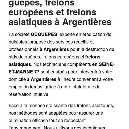
guêpes, frelons
européens et frelons
asiatiques à Argentières
La société
GDGUEPES
, experte en éradication de
nuisibles, propose des services réactifs et
professionnels
à Argentières
pour la destruction de
nids de guêpes
,
frelons européens
et
frelons
asiatiques
. Nos techniciens compétents
en SEINE-
ET-MARNE 77
sont équipés pour intervenir à votre
domicile
à Argentières
à l’heure convenant à votre
emploi du temps, grâce à notre plateforme de
réservation intuitive.
Face à la menace croissante des frelons asiatiques,
nos méthodes sont adaptées pour assurer une
élimination efficace tout en respectant
l’environnement. Nous utilisons des techniques