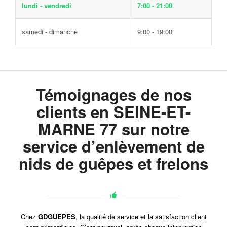
lundi - vendredi
7:00 - 21:00
samedi - dimanche
9:00 - 19:00
Témoignages de nos
clients en SEINE-ET-
MARNE 77 sur notre
service d’enlèvement de
nids de guêpes et frelons
Chez
GDGUEPES
, la qualité de service et la satisfaction client