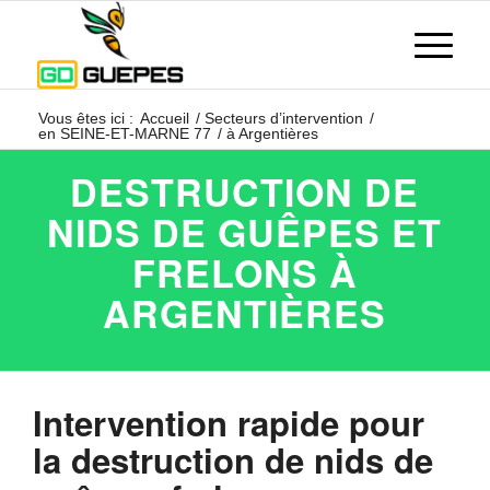
Vous êtes ici :
Accueil
/
Secteurs d’intervention
/
en SEINE-ET-MARNE 77
/
à Argentières
DESTRUCTION DE
NIDS DE GUÊPES ET
FRELONS À
ARGENTIÈRES
Intervention rapide pour
la destruction de nids de