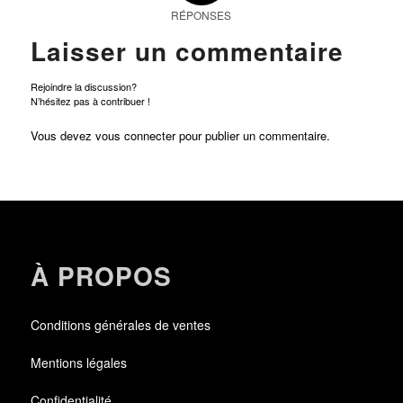
RÉPONSES
Laisser un commentaire
Rejoindre la discussion?
N’hésitez pas à contribuer !
Vous devez
vous connecter
pour publier un commentaire.
À PROPOS
Conditions générales de ventes
Mentions légales
Confidentialité