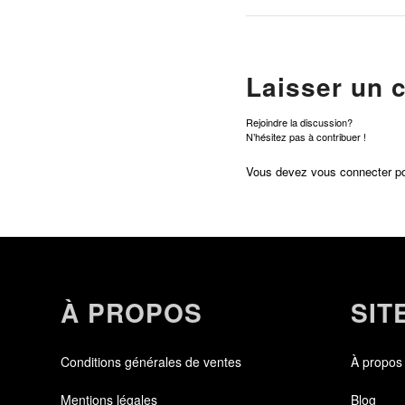
Laisser un 
Rejoindre la discussion?
N’hésitez pas à contribuer !
Vous devez
vous connecter
po
À PROPOS
SIT
Conditions générales de ventes
À propos
Mentions légales
Blog