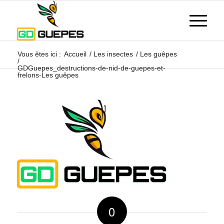
Vous êtes ici :
Accueil
/
Les insectes
/
Les guêpes
/
GDGuepes_destructions-de-nid-de-guepes-et-
frelons-Les guêpes
0