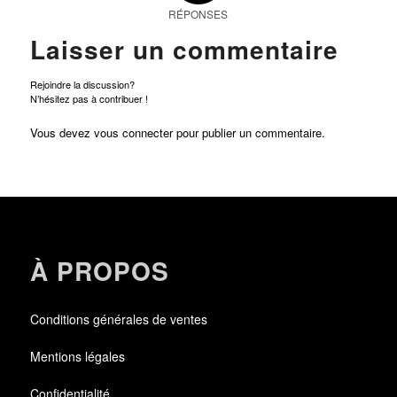
RÉPONSES
Laisser un commentaire
Rejoindre la discussion?
N’hésitez pas à contribuer !
Vous devez
vous connecter
pour publier un commentaire.
À PROPOS
Conditions générales de ventes
Mentions légales
Confidentialité